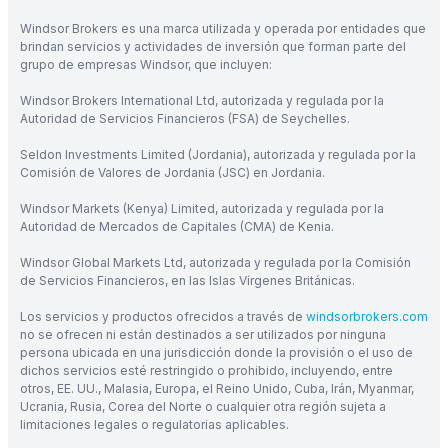
Windsor Brokers es una marca utilizada y operada por entidades que
brindan servicios y actividades de inversión que forman parte del
grupo de empresas Windsor, que incluyen:
Windsor Brokers International Ltd, autorizada y regulada por la
Autoridad de Servicios Financieros (FSA) de Seychelles.
Seldon Investments Limited (Jordania), autorizada y regulada por la
Comisión de Valores de Jordania (JSC) en Jordania.
Windsor Markets (Kenya) Limited, autorizada y regulada por la
Autoridad de Mercados de Capitales (CMA) de Kenia.
Windsor Global Markets Ltd, autorizada y regulada por la Comisión
de Servicios Financieros, en las Islas Vírgenes Británicas.
Los servicios y productos ofrecidos a través de
windsorbrokers.com
no se ofrecen ni están destinados a ser utilizados por ninguna
persona ubicada en una jurisdicción donde la provisión o el uso de
dichos servicios esté restringido o prohibido, incluyendo, entre
otros, EE. UU., Malasia, Europa, el Reino Unido, Cuba, Irán, Myanmar,
Ucrania, Rusia, Corea del Norte o cualquier otra región sujeta a
limitaciones legales o regulatorias aplicables.