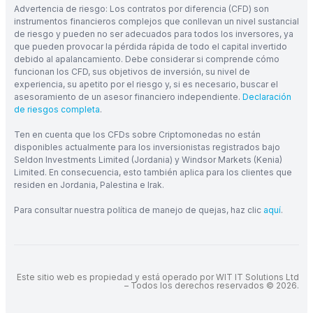
Advertencia de riesgo: Los contratos por diferencia (CFD) son
instrumentos financieros complejos que conllevan un nivel sustancial
de riesgo y pueden no ser adecuados para todos los inversores, ya
que pueden provocar la pérdida rápida de todo el capital invertido
debido al apalancamiento. Debe considerar si comprende cómo
funcionan los CFD, sus objetivos de inversión, su nivel de
experiencia, su apetito por el riesgo y, si es necesario, buscar el
asesoramiento de un asesor financiero independiente.
Declaración
de riesgos completa
.
Ten en cuenta que los CFDs sobre Criptomonedas no están
disponibles actualmente para los inversionistas registrados bajo
Seldon Investments Limited (Jordania) y Windsor Markets (Kenia)
Limited. En consecuencia, esto también aplica para los clientes que
residen en Jordania, Palestina e Irak.
Para consultar nuestra política de manejo de quejas, haz clic
aquí
.
Este sitio web es propiedad y está operado por WIT IT Solutions Ltd
– Todos los derechos reservados © 2026.