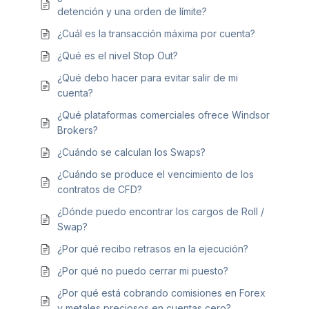
detención y una orden de límite?
¿Cuál es la transacción máxima por cuenta?
¿Qué es el nivel Stop Out?
¿Qué debo hacer para evitar salir de mi
cuenta?
¿Qué plataformas comerciales ofrece Windsor
Brokers?
¿Cuándo se calculan los Swaps?
¿Cuándo se produce el vencimiento de los
contratos de CFD?
¿Dónde puedo encontrar los cargos de Roll /
Swap?
¿Por qué recibo retrasos en la ejecución?
¿Por qué no puedo cerrar mi puesto?
¿Por qué está cobrando comisiones en Forex
y metales preciosos en cuentas cero?