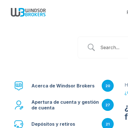
Acerca de Windsor Brokers
20
¿
Apertura de cuenta y gestión
27
de cuenta
Depósitos y retiros
21