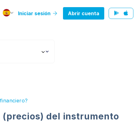
Iniciar sesión
Abrir cuenta
financiero?
 (precios) del instrumento