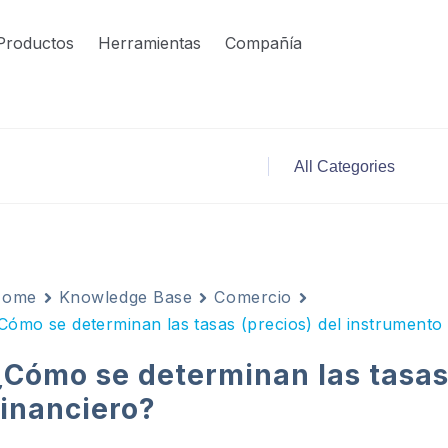
Productos
Herramientas
Compañía
Home
Knowledge Base
Comercio
Cómo se determinan las tasas (precios) del instrumento 
¿Cómo se determinan las tasas
financiero?