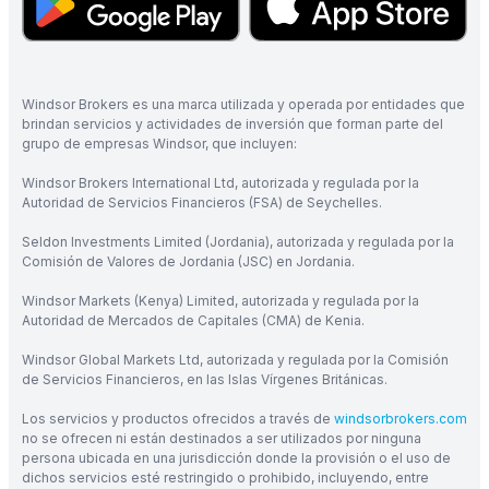
Windsor Brokers es una marca utilizada y operada por entidades que
brindan servicios y actividades de inversión que forman parte del
grupo de empresas Windsor, que incluyen:
Windsor Brokers International Ltd, autorizada y regulada por la
Autoridad de Servicios Financieros (FSA) de Seychelles.
Seldon Investments Limited (Jordania), autorizada y regulada por la
Comisión de Valores de Jordania (JSC) en Jordania.
Windsor Markets (Kenya) Limited, autorizada y regulada por la
Autoridad de Mercados de Capitales (CMA) de Kenia.
Windsor Global Markets Ltd, autorizada y regulada por la Comisión
de Servicios Financieros, en las Islas Vírgenes Británicas.
Los servicios y productos ofrecidos a través de
windsorbrokers.com
no se ofrecen ni están destinados a ser utilizados por ninguna
persona ubicada en una jurisdicción donde la provisión o el uso de
dichos servicios esté restringido o prohibido, incluyendo, entre