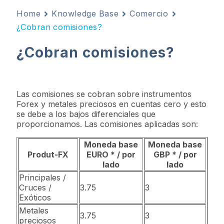
Home
Knowledge Base
Comercio
¿Cobran comisiones?
¿Cobran comisiones?
Las comisiones se cobran sobre instrumentos
Forex y metales preciosos en cuentas cero y esto
se debe a los bajos diferenciales que
proporcionamos. Las comisiones aplicadas son:
Moneda base
Moneda base
Produt-FX
EURO * / por
GBP * / por
lado
lado
Principales /
Cruces /
3.75
3
Exóticos
Metales
3.75
3
preciosos