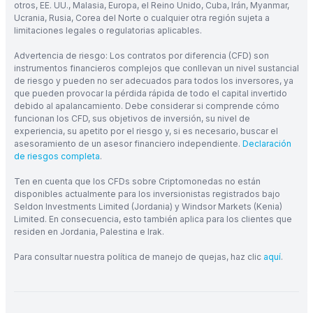
otros, EE. UU., Malasia, Europa, el Reino Unido, Cuba, Irán, Myanmar,
Ucrania, Rusia, Corea del Norte o cualquier otra región sujeta a
limitaciones legales o regulatorias aplicables.
Advertencia de riesgo: Los contratos por diferencia (CFD) son
instrumentos financieros complejos que conllevan un nivel sustancial
de riesgo y pueden no ser adecuados para todos los inversores, ya
que pueden provocar la pérdida rápida de todo el capital invertido
debido al apalancamiento. Debe considerar si comprende cómo
funcionan los CFD, sus objetivos de inversión, su nivel de
experiencia, su apetito por el riesgo y, si es necesario, buscar el
asesoramiento de un asesor financiero independiente.
Declaración
de riesgos completa
.
Ten en cuenta que los CFDs sobre Criptomonedas no están
disponibles actualmente para los inversionistas registrados bajo
Seldon Investments Limited (Jordania) y Windsor Markets (Kenia)
Limited. En consecuencia, esto también aplica para los clientes que
residen en Jordania, Palestina e Irak.
Para consultar nuestra política de manejo de quejas, haz clic
aquí
.