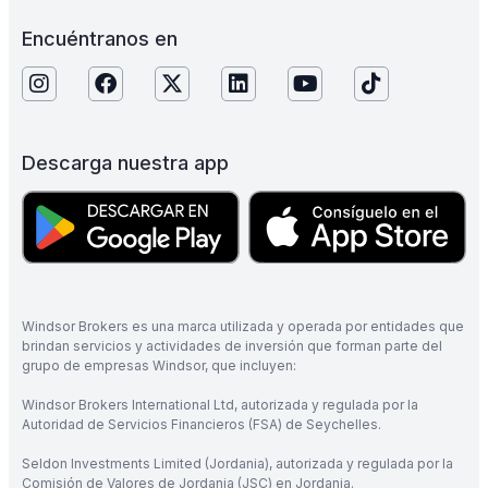
Encuéntranos en
Descarga nuestra app
Windsor Brokers es una marca utilizada y operada por entidades que
brindan servicios y actividades de inversión que forman parte del
grupo de empresas Windsor, que incluyen:
Windsor Brokers International Ltd, autorizada y regulada por la
Autoridad de Servicios Financieros (FSA) de Seychelles.
Seldon Investments Limited (Jordania), autorizada y regulada por la
Comisión de Valores de Jordania (JSC) en Jordania.