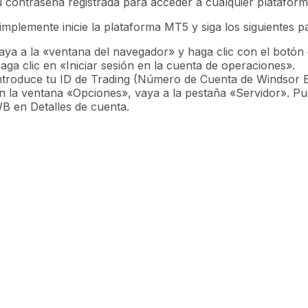
u contraseña registrada para acceder a cualquier platafor
implemente inicie la plataforma MT5 y siga los siguientes p
aya a la «ventana del navegador» y haga clic con el botón
aga clic en «Iniciar sesión en la cuenta de operaciones».
ntroduce tu ID de Trading (Número de Cuenta de Windsor Br
n la ventana «Opciones», vaya a la pestaña «Servidor». Pu
B en Detalles de cuenta.