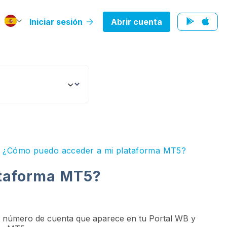
Iniciar sesión
Abrir cuenta
¿Cómo puedo acceder a mi plataforma MT5?
ataforma MT5?
 tu número de cuenta que aparece en tu Portal WB y