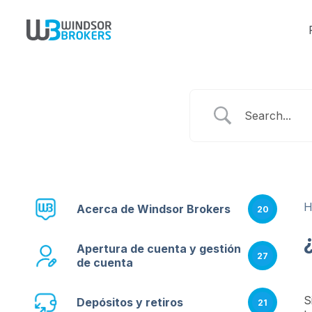
Acerca de Windsor Brokers
20
Apertura de cuenta y gestión
27
de cuenta
S
Depósitos y retiros
21