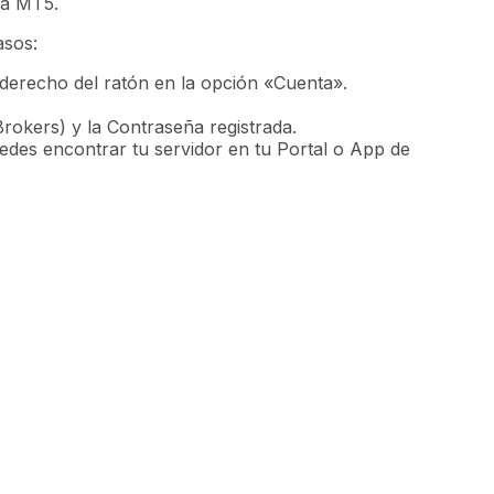
ma MT5.
asos:
 derecho del ratón en la opción «Cuenta».
okers) y la Contraseña registrada.
edes encontrar tu servidor en tu Portal o App de