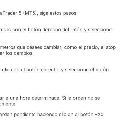
aTrader 5 (MT5), siga estos pasos:
a clic con el botón derecho del ratón y seleccione
rámetros que desees cambiar, como el precio, el stop
dar los cambios.
a clic con el botón derecho y seleccione el botón
r a una hora determinada. Si la orden no se
camente.
orden pendiente haciendo clic en el botón «X»