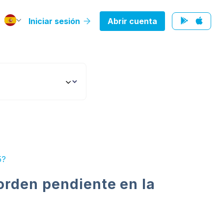
Iniciar sesión
Abrir cuenta
5?
orden pendiente en la