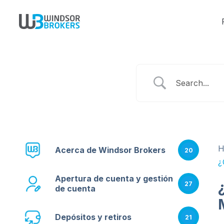
Acerca de Windsor Brokers
20
¿
Apertura de cuenta y gestión
27
de cuenta
Depósitos y retiros
21