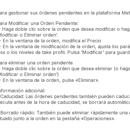
ara gestionar sus órdenes pendientes en la plataforma Met
ara Modificar una Orden Pendiente:
- Haga doble clic sobre la orden que desea modificar o hag
Modificar o Eliminar orden’.
- En la ventana de la orden, modifica el Precio
- En la ventana de modificación de la orden, ajusta los pa
oss o los niveles de take profit. Pulsa ‘Modificar’ para guar
ara eliminar una orden pendiente
- Haga doble clic sobre la orden que desea eliminar (o hag
Modificar o Eliminar orden’)
- En la ventana de la orden, pulse «Eliminar».
nformación adicional:
 Caducidad: Las órdenes pendientes también pueden caduca
jecuta antes de la hora de caducidad, se borrará automáti
 Borrado rápido: También puede eliminar rápidamente una 
ituado junto a la orden en la pestaña «Operaciones».