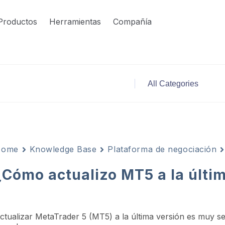
Productos
Herramientas
Compañía
Home
Knowledge Base
Plataforma de negociación
¿Cómo actualizo MT5 a la últi
ctualizar MetaTrader 5 (MT5) a la última versión es muy s