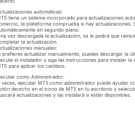
acerlo:
ctualizaciones automáticas:
T5 tiene un sistema incorporado para actualizaciones aut
omercio, la plataforma comprueba si hay actualizaciones. 
utomáticamente en segundo plano.
na vez descargada la actualización, se le pedirá que reinici
ompletar la actualización.
ctualizaciones manuales:
i prefieres actualizar manualmente, puedes descargar la últ
jecute el instalador y siga las instrucciones para instalar la 
T5 para aplicar los cambios.
jecutar como Administrador:
 veces, ejecutar MT5 como administrador puede ayudar con 
otón derecho en el icono de MT5 en tu escritorio y selecc
uscará actualizaciones y las instalará si están disponibles.