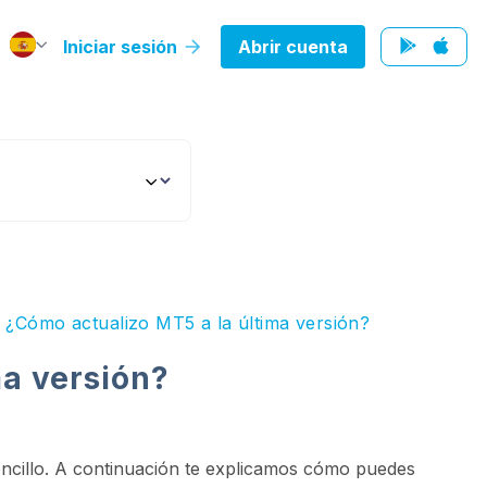
Iniciar sesión
Abrir cuenta
¿Cómo actualizo MT5 a la última versión?
ma versión?
encillo. A continuación te explicamos cómo puedes