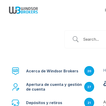
Acerca de Windsor Brokers
20
Apertura de cuenta y gestión
27
de cuenta
A
Depósitos y retiros
21