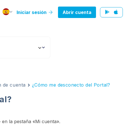
Iniciar sesión
Abrir cuenta
n de cuenta
¿Cómo me desconecto del Portal?
al?
 en la pestaña «Mi cuenta».