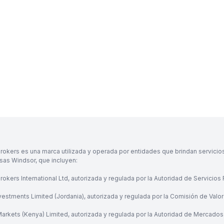
rokers es una marca utilizada y operada por entidades que brindan servicio
as Windsor, que incluyen:
okers International Ltd, autorizada y regulada por la Autoridad de Servicios
vestments Limited (Jordania), autorizada y regulada por la Comisión de Valo
arkets (Kenya) Limited, autorizada y regulada por la Autoridad de Mercados