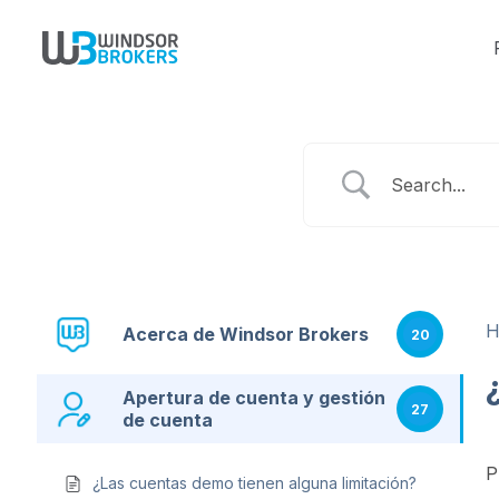
Acerca de Windsor Brokers
20
Apertura de cuenta y gestión
27
de cuenta
P
¿Las cuentas demo tienen alguna limitación?