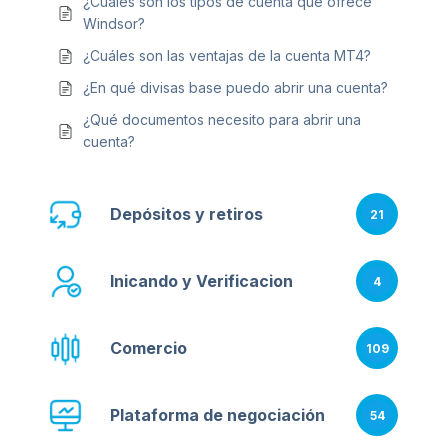
¿Cuáles son los tipos de cuenta que ofrece
Windsor?
¿Cuáles son las ventajas de la cuenta MT4?
¿En qué divisas base puedo abrir una cuenta?
¿Qué documentos necesito para abrir una
cuenta?
Depósitos y retiros
21
Inicando y Verificacion
4
Comercio
109
Plataforma de negociación
54