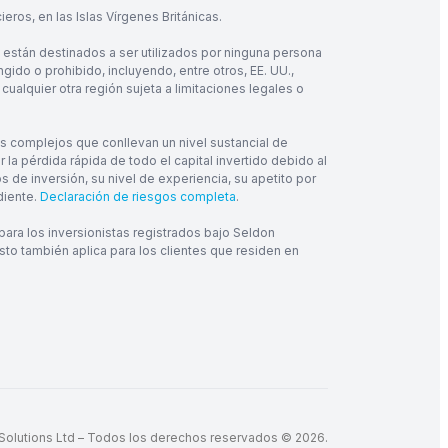
eros, en las Islas Vírgenes Británicas.
 están destinados a ser utilizados por ninguna persona
ngido o prohibido, incluyendo, entre otros, EE. UU.,
cualquier otra región sujeta a limitaciones legales o
os complejos que conllevan un nivel sustancial de
a pérdida rápida de todo el capital invertido debido al
de inversión, su nivel de experiencia, su apetito por
diente.
Declaración de riesgos completa
.
ra los inversionistas registrados bajo Seldon
sto también aplica para los clientes que residen en
 Solutions Ltd – Todos los derechos reservados © 2026.