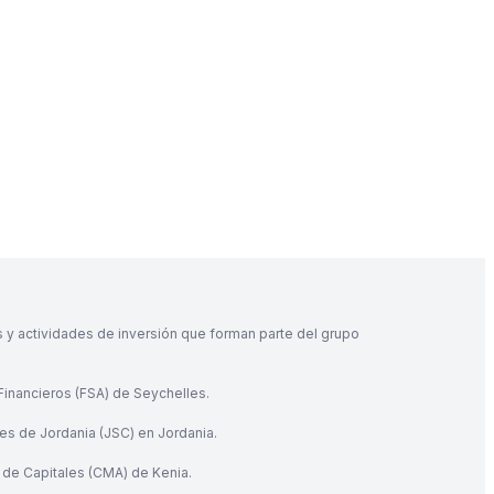
s y actividades de inversión que forman parte del grupo
 Financieros (FSA) de Seychelles.
res de Jordania (JSC) en Jordania.
 de Capitales (CMA) de Kenia.