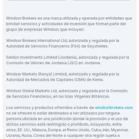
Windsor Brokers es una marca utilizada y operada por entidades que
brindan servicios y actividades de inversión que forman parte del
grupo de empresas Windsor, que incluyen:
Windsor Brokers International Ltd, autorizada y regulada por la
Autoridad de Servicios Financieros (FSA) de Seychelles.
Seldon Investments Limited (Jordania), autorizada y regulada por la
Comisión de Valores de Jordania (JSC) en Jordania.
Windsor Markets (Kenya) Limited, autorizada y regulada por la
Autoridad de Mercados de Capitales (CMA) de Kenia.
Windsor Global Markets Ltd, autorizada y regulada por la Comisión
de Servicios Financieros, en las Islas Vírgenes Británicas.
Los servicios y productos ofrecidos a través de
windsorbrokers.com
no se ofrecen ni están destinados a ser utilizados por ninguna
persona ubicada en una jurisdicción donde la provisión o el uso de
dichos servicios esté restringido o prohibido, incluyendo, entre
otros, EE. UU., Malasia, Europa, el Reino Unido, Cuba, Irán, Myanmar,
Ucrania, Rusia, Corea del Norte o cualquier otra región sujeta a