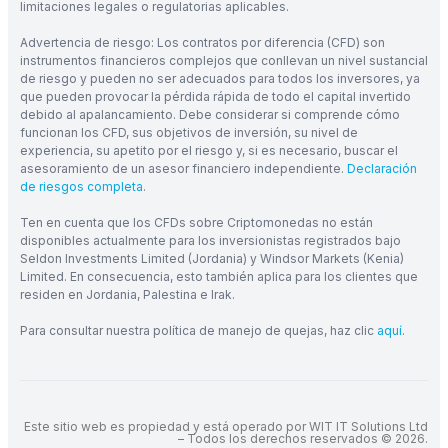
limitaciones legales o regulatorias aplicables.
Advertencia de riesgo: Los contratos por diferencia (CFD) son
instrumentos financieros complejos que conllevan un nivel sustancial
de riesgo y pueden no ser adecuados para todos los inversores, ya
que pueden provocar la pérdida rápida de todo el capital invertido
debido al apalancamiento. Debe considerar si comprende cómo
funcionan los CFD, sus objetivos de inversión, su nivel de
experiencia, su apetito por el riesgo y, si es necesario, buscar el
asesoramiento de un asesor financiero independiente.
Declaración
de riesgos completa
.
Ten en cuenta que los CFDs sobre Criptomonedas no están
disponibles actualmente para los inversionistas registrados bajo
Seldon Investments Limited (Jordania) y Windsor Markets (Kenia)
Limited. En consecuencia, esto también aplica para los clientes que
residen en Jordania, Palestina e Irak.
Para consultar nuestra política de manejo de quejas, haz clic
aquí
.
Este sitio web es propiedad y está operado por WIT IT Solutions Ltd
– Todos los derechos reservados © 2026.