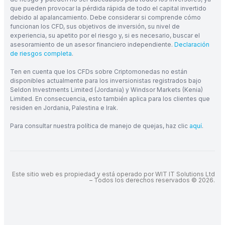
que pueden provocar la pérdida rápida de todo el capital invertido
debido al apalancamiento. Debe considerar si comprende cómo
funcionan los CFD, sus objetivos de inversión, su nivel de
experiencia, su apetito por el riesgo y, si es necesario, buscar el
asesoramiento de un asesor financiero independiente.
Declaración
de riesgos completa
.
Ten en cuenta que los CFDs sobre Criptomonedas no están
disponibles actualmente para los inversionistas registrados bajo
Seldon Investments Limited (Jordania) y Windsor Markets (Kenia)
Limited. En consecuencia, esto también aplica para los clientes que
residen en Jordania, Palestina e Irak.
Para consultar nuestra política de manejo de quejas, haz clic
aquí
.
Este sitio web es propiedad y está operado por WIT IT Solutions Ltd
– Todos los derechos reservados © 2026.