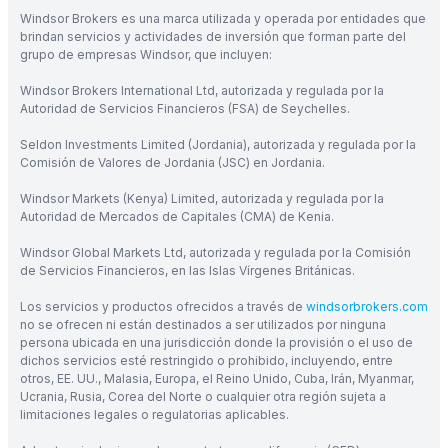
Windsor Brokers es una marca utilizada y operada por entidades que
brindan servicios y actividades de inversión que forman parte del
grupo de empresas Windsor, que incluyen:
Windsor Brokers International Ltd, autorizada y regulada por la
Autoridad de Servicios Financieros (FSA) de Seychelles.
Seldon Investments Limited (Jordania), autorizada y regulada por la
Comisión de Valores de Jordania (JSC) en Jordania.
Windsor Markets (Kenya) Limited, autorizada y regulada por la
Autoridad de Mercados de Capitales (CMA) de Kenia.
Windsor Global Markets Ltd, autorizada y regulada por la Comisión
de Servicios Financieros, en las Islas Vírgenes Británicas.
Los servicios y productos ofrecidos a través de
windsorbrokers.com
no se ofrecen ni están destinados a ser utilizados por ninguna
persona ubicada en una jurisdicción donde la provisión o el uso de
dichos servicios esté restringido o prohibido, incluyendo, entre
otros, EE. UU., Malasia, Europa, el Reino Unido, Cuba, Irán, Myanmar,
Ucrania, Rusia, Corea del Norte o cualquier otra región sujeta a
limitaciones legales o regulatorias aplicables.