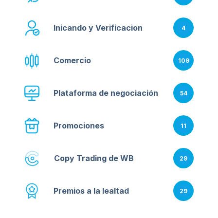
Inicando y Verificacion
4
Comercio
109
Plataforma de negociación
54
Promociones
11
Copy Trading de WB
29
Premios a la lealtad
29