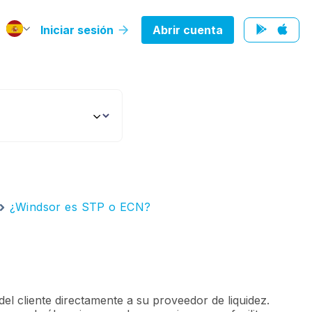
Iniciar sesión
Abrir cuenta
¿Windsor es STP o ECN?
l cliente directamente a su proveedor de liquidez.