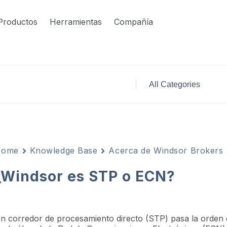
Productos
Herramientas
Compañía
Home
Knowledge Base
Acerca de Windsor Brokers
¿Windsor es STP o ECN?
n corredor de procesamiento directo (STP) pasa la orden de