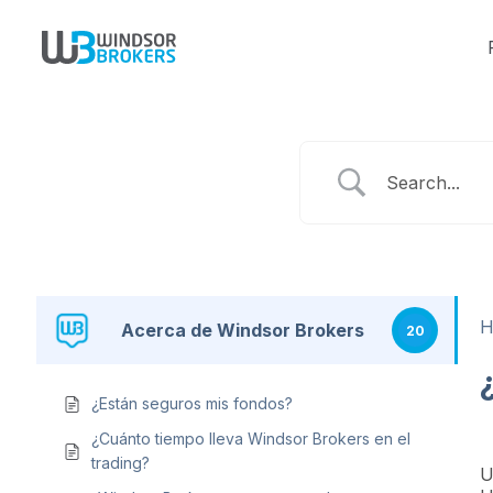
Acerca de Windsor Brokers
20
¿Están seguros mis fondos?
¿Cuánto tiempo lleva Windsor Brokers en el
trading?
U