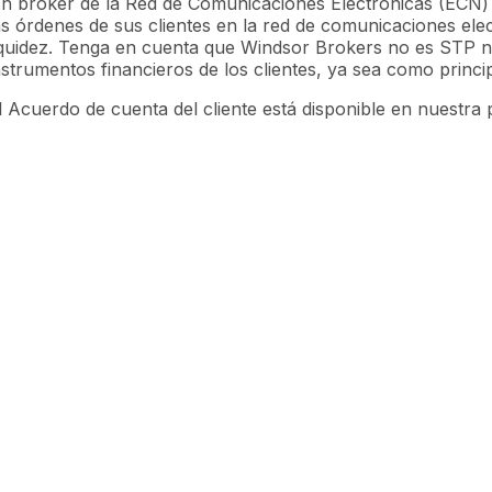
n bróker de la Red de Comunicaciones Electrónicas (ECN) 
as órdenes de sus clientes en la red de comunicaciones ele
iquidez. Tenga en cuenta que Windsor Brokers no es STP ni
nstrumentos financieros de los clientes, ya sea como princ
l Acuerdo de cuenta del cliente está disponible en nuestra