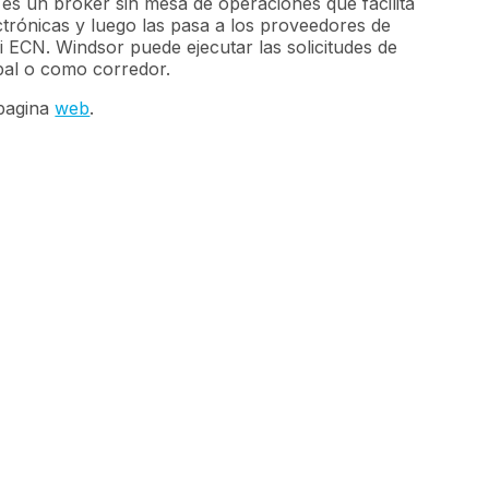
es un bróker sin mesa de operaciones que facilita
ctrónicas y luego las pasa a los proveedores de
 ECN. Windsor puede ejecutar las solicitudes de
ipal o como corredor.
 pagina
web
.