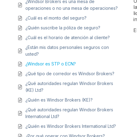
U
¿Windsor Brokers es una mesa de
l
operaciones o no una mesa de operaciones?
l
¿Cuál es el monto del seguro?
i
¿Quién suscribe la póliza de seguro?
E
¿Cuál es el horario de atención al cliente?
¿Están mis datos personales seguros con
usted?
¿Windsor es STP o ECN?
¿Qué tipo de corredor es Windsor Brokers?
¿Qué autoridades regulan Windsor Brokers
(KE) Ltd?
¿Quién es Windsor Brokers (KE)?
¿Qué autoridades regulan Windsor Brokers
International Ltd?
¿Quién es Windsor Brokers International Ltd?
¿Por qué operar con Windsor Brokers?