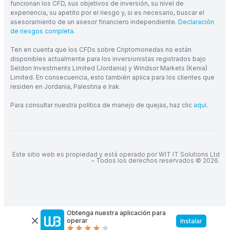
funcionan los CFD, sus objetivos de inversión, su nivel de
experiencia, su apetito por el riesgo y, si es necesario, buscar el
asesoramiento de un asesor financiero independiente.
Declaración
de riesgos completa
.
Ten en cuenta que los CFDs sobre Criptomonedas no están
disponibles actualmente para los inversionistas registrados bajo
Seldon Investments Limited (Jordania) y Windsor Markets (Kenia)
Limited. En consecuencia, esto también aplica para los clientes que
residen en Jordania, Palestina e Irak.
Para consultar nuestra política de manejo de quejas, haz clic
aquí
.
Este sitio web es propiedad y está operado por WIT IT Solutions Ltd
– Todos los derechos reservados © 2026.
Obtenga nuestra aplicación para
operar
Instalar